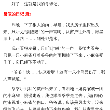
好了，这就是我的寻珠记。
暑假的日记 篇2
昨晚，下了很大的雨，早晨，我从房子里探出头
来。只听见“轰隆隆”的一声雷响，从窗户往外看，房屋
顶上，马路上……到处都是水。
我正看得发呆，只听到“噔”的一声，我循声看去，
只见一只小麻雀顺着爷爷的的雨棚掉了下来，小麻雀受
伤了，它已经飞不动了。
“爷爷！快……快来看呀！这有一只小鸟受伤了，我
大声喊道。”
爷爷听到我的喊声出来了，看着地上淋得缩成一团
的小麻雀，慢慢走近，我也跟着爷爷走过去，我们细心
的审视着小麻雀的伤口。爷爷说，应该是风太大，没来
得急飞起来，从鸟巢中掉下来摔伤的。我们从家里拿来