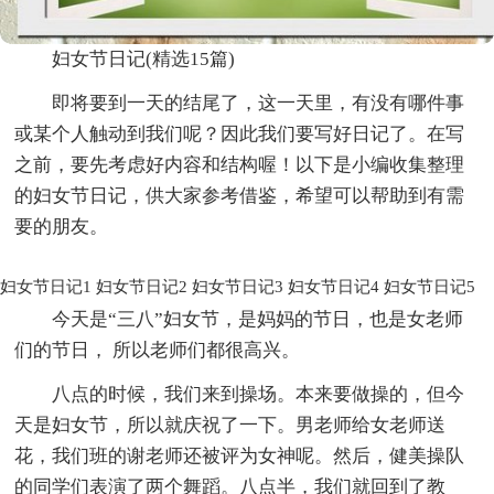
妇女节日记(精选15篇)
即将要到一天的结尾了，这一天里，有没有哪件事
或某个人触动到我们呢？因此我们要写好日记了。在写
之前，要先考虑好内容和结构喔！以下是小编收集整理
的妇女节日记，供大家参考借鉴，希望可以帮助到有需
要的朋友。
妇女节日记1
妇女节日记2
妇女节日记3
妇女节日记4
妇女节日记5
今天是“三八”妇女节，是妈妈的节日，也是女老师
们的节日， 所以老师们都很高兴。
八点的时候，我们来到操场。本来要做操的，但今
天是妇女节，所以就庆祝了一下。男老师给女老师送
花，我们班的谢老师还被评为女神呢。然后，健美操队
的同学们表演了两个舞蹈。八点半，我们就回到了教