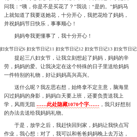
问我：“咦，你是不是买花了？”我说：“是的。”妈妈马
上就知道了我要送她花，十分开心，我把花给了妈妈，
并祝妈妈节日快乐，事事顺心！
妈妈夸我更懂事了，我十分开心！
妇女节日记6
妇女节日记11
妇女节日记12
妇女节日记13
妇女节日记
提起三八妇女节，让我立刻想起了妈妈，妈妈的辛
劳，妈妈的爱。让我决定在这个特殊的日子里送给妈妈
一件特别的礼物，好让妈妈高兴高兴。
送什么呢？我左思右想，始终拿不定主意，脑海里
闪过妈妈的身影，妈妈白天要上班，还要负责送我上
学，风雨无阻
……此处隐藏1070个字……
，我只好想别
的办法去送给我妈妈礼物。
于是，放学之后，我赶快回到家，妈妈让我快点写
作业，我心想：对了，我可以和爸爸妈妈晚上去万达，