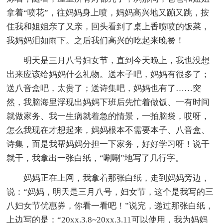
拿着“喷花”，往妈妈身上喷，妈妈高兴地又蹦又跳，按
住我和姐姐亲了又亲，回头看到了桌上香喷喷的饭菜，
我妈妈泪如雨下。之后我们高兴的吃起来晚餐！
明天是三月八号妇女节，直到今天晚上，我也没想
出来应该给妈妈什么礼物。送本子吧，妈妈有很多了；
送八音盒吧，太贵了；送诗集吧，妈妈也有了……突
然，我脑海里浮现出妈妈下班后先忙着做饭、一有时间
就做家务、我一生病就着急的情景，一拍脑袋，哎呀，
怎么我现在才想起来，妈妈根本不需要本子、八音盒、
诗集，而是我帮妈妈分担一下家务，好好学习呀！说干
就干，我拿出一张白纸，“唰唰”地写了几行字。
妈妈正在上网，我拿着那张白纸，走到妈妈旁边，
说：“妈妈，明天是三月八号，妇女节，这个是我写的三
八妇女节优惠券，你看一看吧！”说完，递过那张白纸，
上边写的是：“20xx.3.8~20xx.3.11可以使用，我为妈妈