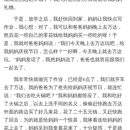
礼物。
于是，放学之后，我赶快回到家，妈妈让我快点写
作业，我心想：对了，我可以和爸爸妈妈晚上去万达，
然后花一些自己的零花钱给我妈妈买一些吃的呀！于
是，我就对爸爸妈妈说：“我们今天晚上去万达玩吧，给
我妈妈庆祝节日，怎么样？”“好啊，今天晚上就去万达
玩。”妈妈发话了，既然妈妈说了，爸爸也就答应跟我们
一起去了。
我非常快就做完了作业，已经是6点了，我们就开车
去了万达。我的爸爸为了抢先给妈妈庆祝节日，就连忙
说：“我们去吃火锅吧？”我和妈妈都答应了。我和吃好
了火锅之后，以去上洗手间的名义，偷偷赶快跑去万达
外面的路边买了好几束花，花了二十五元钱，又赶快跑
了回去，为的就是给妈妈一个惊喜，我捧着送给妈妈的
花上去了，妈妈见到我拿着花来了，十分疑惑，于是就