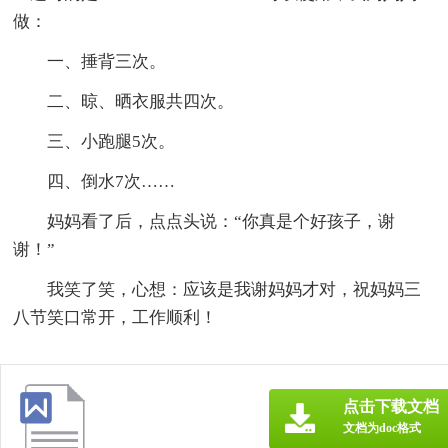
做：
一、捶背三次。
二、晾、晒衣服共四次。
三、小跑腿5次。
四、倒水7次……
妈妈看了后，点点头说：“你真是个好孩子，谢
谢！”
我笑了笑，心想：应该是我谢妈妈才对，祝妈妈三
八节笑口常开，工作顺利！
点击下载文档
文档为doc格式