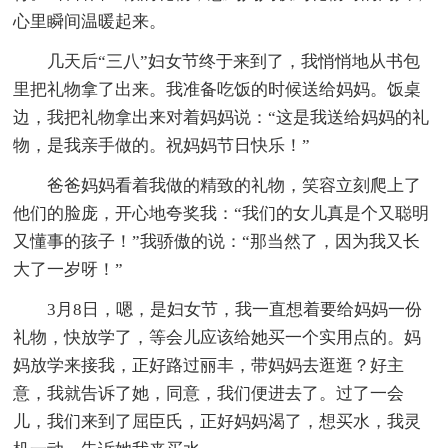
心里瞬间温暖起来。
几天后“三八”妇女节终于来到了，我悄悄地从书包
里把礼物拿了出来。我准备吃饭的时候送给妈妈。饭桌
边，我把礼物拿出来对着妈妈说：“这是我送给妈妈的礼
物，是我亲手做的。祝妈妈节日快乐！”
爸爸妈妈看着我做的精致的礼物，笑容立刻爬上了
他们的脸庞，开心地夸奖我：“我们的女儿真是个又聪明
又懂事的孩子！”我骄傲的说：“那当然了，因为我又长
大了一岁呀！”
3月8日，嗯，是妇女节，我一直想着要给妈妈一份
礼物，快放学了，等会儿应该给她买一个实用点的。妈
妈放学来接我，正好路过丽丰，带妈妈去逛逛？好主
意，我就告诉了她，同意，我们便进去了。过了一会
儿，我们来到了屈臣氏，正好妈妈渴了，想买水，我灵