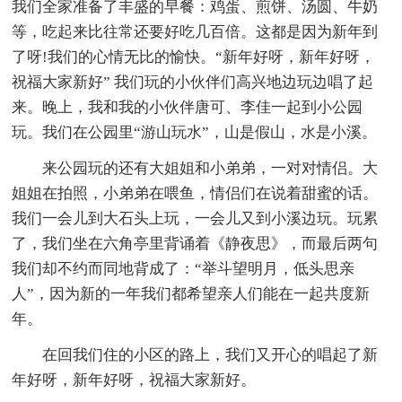
我们全家准备了丰盛的早餐：鸡蛋、煎饼、汤圆、牛奶
等，吃起来比往常还要好吃几百倍。这都是因为新年到
了呀!我们的心情无比的愉快。“新年好呀，新年好呀，
祝福大家新好” 我们玩的小伙伴们高兴地边玩边唱了起
来。晚上，我和我的小伙伴唐可、李佳一起到小公园
玩。我们在公园里“游山玩水”，山是假山，水是小溪。
来公园玩的还有大姐姐和小弟弟，一对对情侣。大
姐姐在拍照，小弟弟在喂鱼，情侣们在说着甜蜜的话。
我们一会儿到大石头上玩，一会儿又到小溪边玩。玩累
了，我们坐在六角亭里背诵着《静夜思》，而最后两句
我们却不约而同地背成了：“举斗望明月，低头思亲
人”，因为新的一年我们都希望亲人们能在一起共度新
年。
在回我们住的小区的路上，我们又开心的唱起了新
年好呀，新年好呀，祝福大家新好。