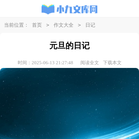
>
>
当前位置：
首页
作文大全
日记
元旦的日记
时间：2025-06-13 21:27:48
阅读全文
下载本文