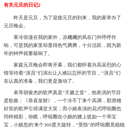
有关元旦的日记2
昨天是元旦，为了迎接元旦的到来，我的家举办了
元旦晚会。
寒冷弥漫在我的家外，凉飕飕的风在门外呼呼作
响，可是我的家里却显得热气腾腾，十分活跃，因为新
年的钟声就要敲响了。
家庭元旦晚会即将开幕，我们都怀着兴高采烈的心
情等待着“演员”们演出让人难以忘怀的节目，“演员”们
在认真的准备，我们更是激动了。
表哥胡俊杰的歌声真是“天籁之音”，他表演的节目
是歌曲：《恭喜发财》，一个冷不丁来个高调，那滑稽
好笑的歌声引得满堂大笑；而小娘表演的花式呼啦圈也
同样精彩，你瞧，呼啦圈在小娘的腰上犹如一个乖宝
宝，小娘忽的'来个360度大旋转，“受惊”的呼啦圈竟稳稳