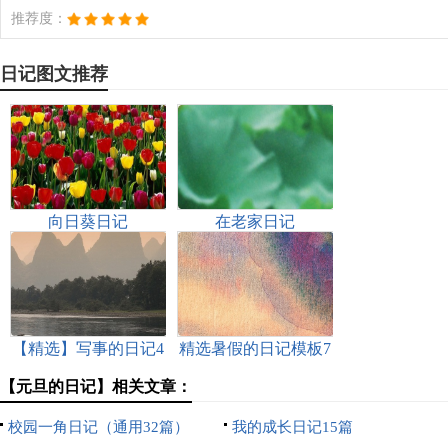
推荐度：
日记图文推荐
向日葵日记
在老家日记
【精选】写事的日记4
精选暑假的日记模板7
篇
篇
【元旦的日记】相关文章：
校园一角日记（通用32篇）
我的成长日记15篇